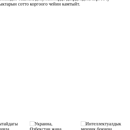
ктарын сотто коргоого чейин камтыйт.