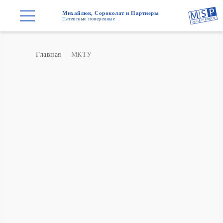
Михайлюк, Сороколат и Партнеры
Патентные поверенные
Главная
МКТУ