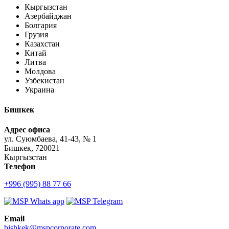
Кыргызстан
Азербайджан
Болгария
Грузия
Казахстан
Китай
Литва
Молдова
Узбекистан
Украина
Бишкек
Адрес офиса
ул. Суюмбаева, 41-43, № 1
Бишкек, 720021
Кыргызстан
Телефон
+996 (995) 88 77 66
Email
bishkek@mspcorporate.com