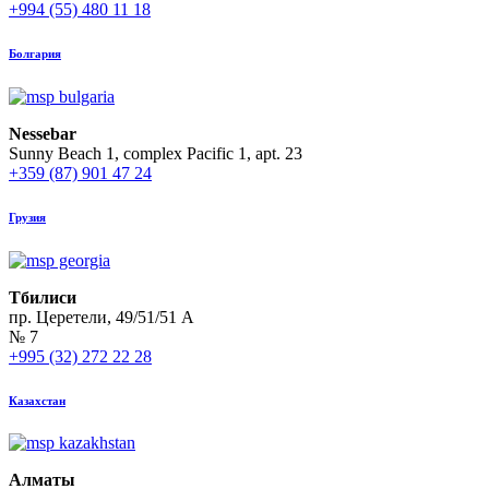
+994 (55) 480 11 18
Болгария
Nessebar
Sunny Beach 1, complex Pacific 1, apt. 23
+359 (87) 901 47 24
Грузия
Тбилиси
пр. Церетели, 49/51/51 А
№ 7
+995 (32) 272 22 28
Казахстан
Алматы