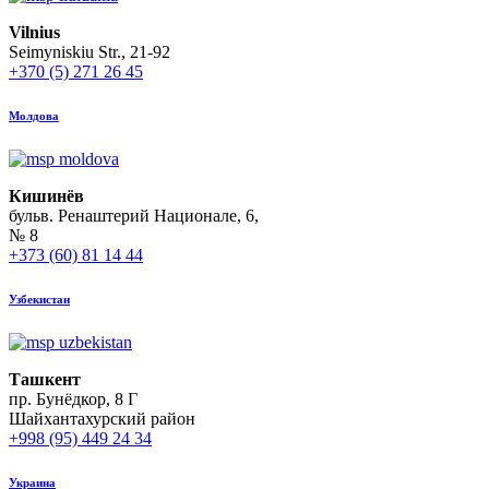
Vilnius
Seimyniskiu Str., 21-92
+370 (5) 271 26 45
Молдова
Кишинёв
бульв. Ренаштерий Национале, 6,
№ 8
+373 (60) 81 14 44
Узбекистан
Ташкент
пр. Бунёдкор, 8 Г
Шайхантахурский район
+998 (95) 449 24 34
Украина