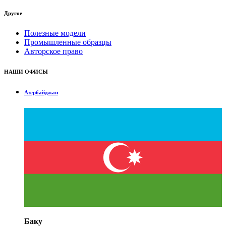
Другое
Полезные модели
Промышленные образцы
Авторское право
НАШИ ОФИСЫ
Азербайджан
Баку