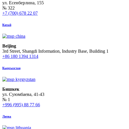
ул. Есенберлина, 155
№ 322
+7 (700) 678 22 07
Китай
Beijing
3rd Street, Shangdi Information, Industry Base, Building 1
+86 180 1394 1314
Кыргызстан
Бишкек
ул. Суюмбаева, 41-43
№ 1
+996 (995) 88 77 66
Литва