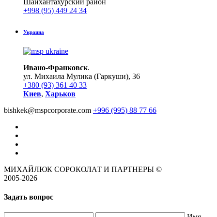
Шайхантахурский район
+998 (95) 449 24 34
Украина
Ивано-Франковск
.
ул. Михаила Мулика (Гаркуши), 36
+380 (93) 361 40 33
Киев
,
Харьков
bishkek
@
mspcorporate.com
+996 (995) 88 77 66
МИХАЙЛЮК СОРОКОЛАТ И ПАРТНЕРЫ ©
2005-2026
Задать вопрос
Имя