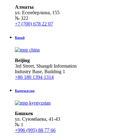
Алматы
ул. Есенберлина, 155
№ 322
+7 (700) 678 22 07
Китай
Beijing
3rd Street, Shangdi Information
Industry Base, Building 1
+86 180 1394 1314
Кыргызстан
Бишкек
ул. Суюмбаева, 41-43
№ 1
+996 (995) 88 77 66