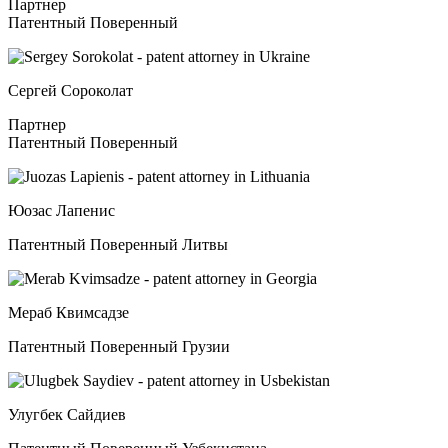
Партнер
Патентный Поверенный
Сергей Сороколат
Партнер
Патентный Поверенный
Юозас Лапенис
Патентный Поверенный Литвы
Мераб Квимсадзе
Патентный Поверенный Грузии
Улугбек Сайдиев