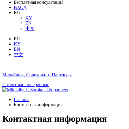
Бесплатная консультация
ВХОД
RU
KY
EN
中文
RU
KY
EN
中文
Михайлюк, Сороколат и Партнеры
Патентные поверенные
Главная
Контактная информация
Контактная информация