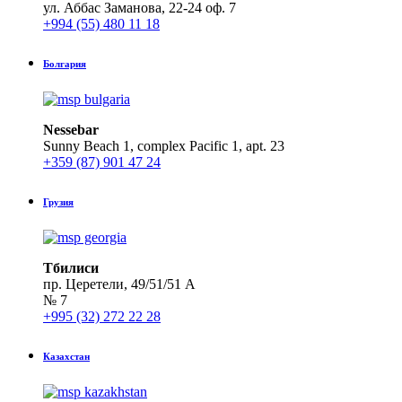
ул. Аббас Заманова, 22-24 оф. 7
+994 (55) 480 11 18
Болгария
Nessebar
Sunny Beach 1, complex Pacific 1, apt. 23
+359 (87) 901 47 24
Грузия
Тбилиси
пр. Церетели, 49/51/51 А
№ 7
+995 (32) 272 22 28
Казахстан