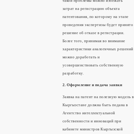
такой проблемы можно избежать
затрат на регистрацию объекта
патентования, по которому на этапе
проведения экспертизы будет принято
решение об отказе в регистрации.
Более того, принимая во внимание
характеристики аналогичных решений
можно доработать и
усовершенствовать собственную
разработку.
2. Оформление и подача заявки
Заявка на патент на полезную модель в
Кыргызстане должна быть подана в
Агентство интеллектуальной
собственности и инноваций при
кабинете министров Кыргызской