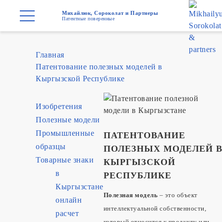
Михайлюк, Сороколат и Партнеры
Патентные поверенные
Главная
Патентование полезных моделей в
Кыргызской Республике
Изобретения
Полезные модели
Промышленные
ПАТЕНТОВАНИЕ
образцы
ПОЛЕЗНЫХ МОДЕЛЕЙ 
Товарные знаки
КЫРГЫЗСКОЙ
в
РЕСПУБЛИКЕ
Кыргызстане
Полезная модель
– это объект
онлайн
интеллектуальной собственности,
расчет
который относится к продукту или