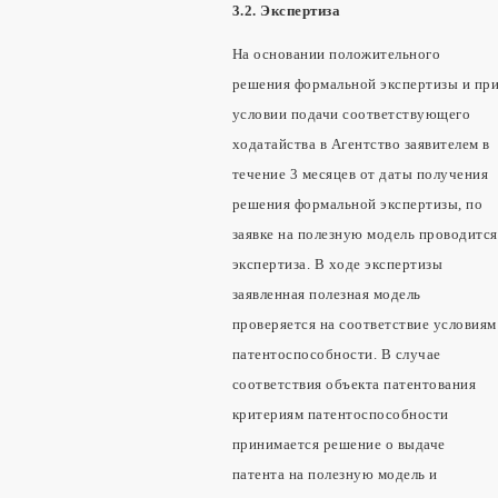
3.2. Экспертиза
На основании положительного
решения формальной экспертизы и пр
условии подачи соответствующего
ходатайства в Агентство заявителем в
течение 3 месяцев от даты получения
решения формальной экспертизы, по
заявке на полезную модель проводится
экспертиза. В ходе экспертизы
заявленная полезная модель
проверяется на соответствие условиям
патентоспособности. В случае
соответствия объекта патентования
критериям патентоспособности
принимается решение о выдаче
патента на полезную модель и