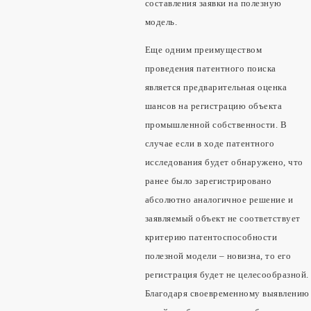
составления заявки на полезную
модель.
Еще одним преимуществом
проведения патентного поиска
является предварительная оценка
шансов на регистрацию объекта
промышленной собственности. В
случае если в ходе патентного
исследования будет обнаружено, что
ранее было зарегистрировано
абсолютно аналогичное решение и
заявляемый объект не соответствует
критерию патентоспособности
полезной модели – новизна, то его
регистрация будет не целесообразной.
Благодаря своевременному выявлению